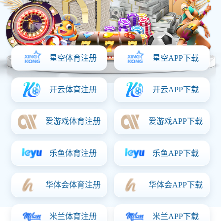
赛数据从这里开始
覆盖实时赛事、专业数据、高清视频，
乐动官方
网页版APP
与网页版为您提供便捷的体育服务。
APP下载
网页版入口
首页
/
体育快讯
/ 正文
2026-06-05 19:41
70 次阅读
成都蓉城挖角广州队：严鼎皓+杨立瑜打包