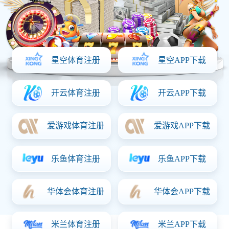
赛数据从这里开始
覆盖实时赛事、专业数据、高清视频，
乐动官方
网页版APP
与网页版为您提供便捷的体育服务。
APP下载
网页版入口
首页
/
体育快讯
/ 正文
2026-06-08 15:01
70 次阅读
绝杀！中国队1-0又赢了，3支国字号球队