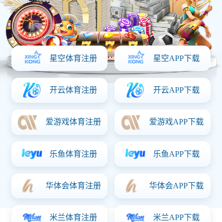
赛数据从这里开始
覆盖实时赛事、专业数据、高清视频，
乐动官方
网页版APP
与网页版为您提供便捷的体育服务。
APP下载
网页版入口
首页
/
体育快讯
/ 正文
2026-06-05 19:41
67 次阅读
登贝莱领跑金球 姆巴佩造世界名梗：欧姆